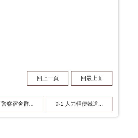
回上一頁
回最上面
2 警察宿舍群...
9-1 人力輕便鐵道...