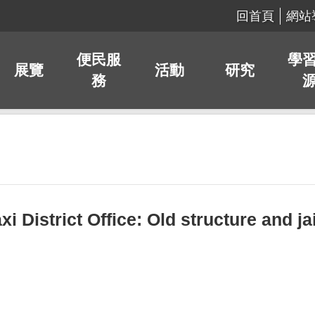
回首頁
網站
便民服
學
展覽
活動
研究
務
ict Office: Old structure and jail