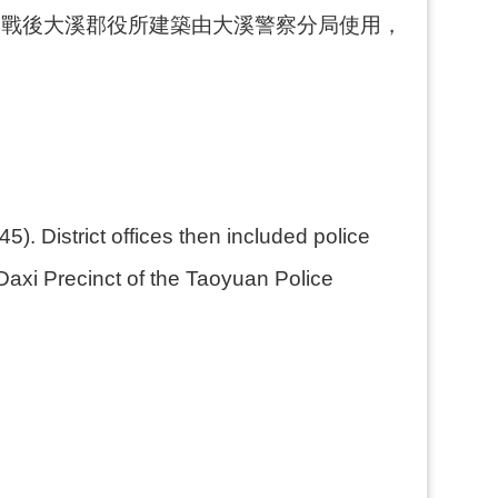
，戰後大溪郡役所建築由大溪警察分局使用，
). District offices then included police
e Daxi Precinct of the Taoyuan Police