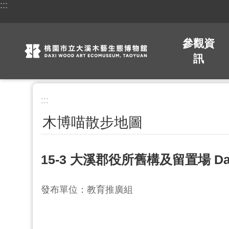
:::
跳到主要內容區塊
參觀資
訊
:::
木博喵散步地圖
15-3 大溪郡役所舊構及留置場 Daxi Distr
發布單位：教育推廣組