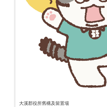
大溪郡役所舊構及留置場