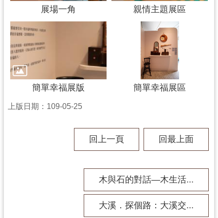
展場一角
親情主題展區
簡單幸福展版
簡單幸福展區
上版日期：109-05-25
回上一頁
回最上面
木與石的對話—木生活...
大溪．探個路：大溪交...