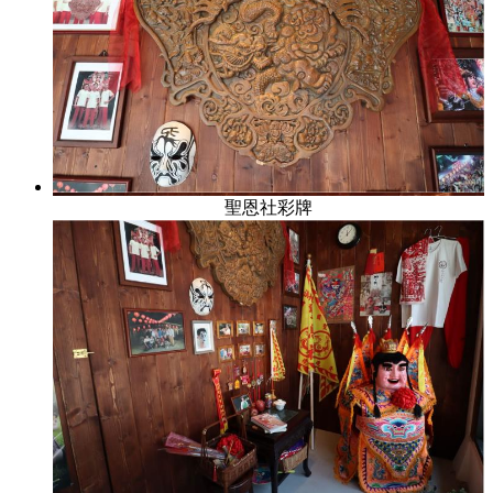
聖恩社彩牌