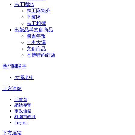
志工園地
志工隊簡介
下載區
志工相簿
出版品與文創商品
圖書年報
一本大溪
文創商品
木博特約商店
熱門關鍵字
大溪老街
上方連結
回首頁
網站導覽
市政信箱
桃園市政府
English
下方連結