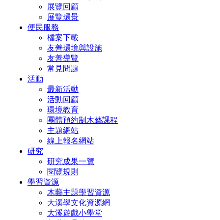
展覽回顧
展覽環景
便民服務
檔案下載
友善環境與設施
友善導覽
常見問題
活動
最新活動
活動回顧
環境教育
團體預約制木藝課程
主題網站
線上報名網站
研究
研究成果一覽
閱覽規則
學習資源
木藝主題學習資源
大溪學文化資源網
大溪遊戲小學堂