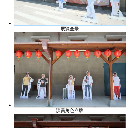
展覽全景
演員角色立牌