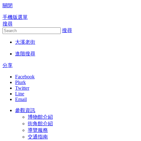
關閉
跳到主要內容區塊
手機版選單
搜尋
搜尋
大溪老街
進階搜尋
分享
Facebook
Plurk
Twitter
Line
Email
參觀資訊
博物館介紹
街角館介紹
導覽服務
交通指南