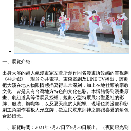
一、展覽介紹:
出身大溪的超人氣漫畫家左萱所創作同名漫畫所改編的電視劇
《神之鄉》，現於公共電視、東森戲劇及LINE TV播出，該劇
把大溪在地人物跟情感描寫得非常深刻，加上在地社頭的宗教
文化，皆是具有台灣地方特色的文化色彩。木博館得到漫畫原
畫、劇組道具等借展及授權，規劃小型特展展出聖恩社的彩
牌、服裝、旗幟等，以及夏天龍的大陀螺，現場也將漫畫和影
劇主角製作看板人形立牌，歡迎民眾來到神之鄉跟喜愛的角色
合影留念。
二、展覽時間：2021年7月27日至9月30日展出。（夜間燈光到