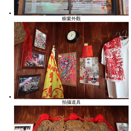
櫥窗外觀
拍攝道具