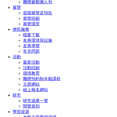
團體參觀懶人包
展覽
當期展覽及預告
展覽回顧
展覽環景
便民服務
檔案下載
友善環境與設施
友善導覽
常見問題
活動
最新活動
活動回顧
環境教育
團體預約制木藝課程
主題網站
線上報名網站
研究
研究成果一覽
閱覽規則
學習資源