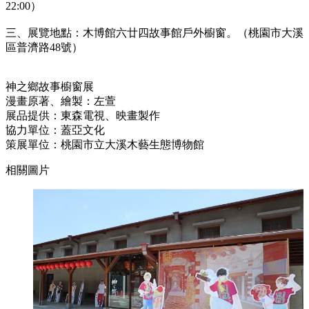
22:00）
三、展覽地點：木博館六廿四故事館戶外櫥窗。（桃園市大溪
區普濟路48號）
神之鄉故事櫥窗展
漫畫原著、繪製：左萱
展品提供：東森電視、映畫製作
協力單位：蓋亞文化
策展單位：桃園市立大溪木藝生態博物館
相關圖片