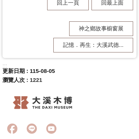
回上一頁
回最上面
神之鄉故事櫥窗展
記憶．再生：大溪武德...
:::
更新日期
115-08-05
瀏覽人次
1221