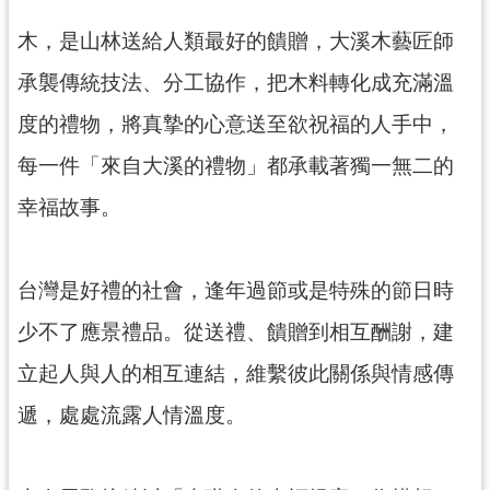
訊
息
木，是山林送給人類最好的饋贈，大溪木藝匠師
公
承襲傳統技法、分工協作，把木料轉化成充滿溫
告
度的禮物，將真摯的心意送至欲祝福的人手中，
志
工
每一件「來自大溪的禮物」都承載著獨一無二的
園
幸福故事。
地
出
版
台灣是好禮的社會，逢年過節或是特殊的節日時
品
少不了應景禮品。從送禮、饋贈到相互酬謝，建
與
文
立起人與人的相互連結，維繫彼此關係與情感傳
創
遞，處處流露人情溫度。
商
品