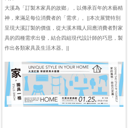
民
大溪為「訂製木家具的故鄉」，以傳承百年的木藝精
服
務
神，來滿足每位消費者的「需求」。||本次展覽特別
呈現大溪訂製的價值，從大溪木職人回應消費者對家
活
動
具的四種需求出發，結合四組現代設計師的巧思，製
研
作出各類家具及生活木器。||
究
學
習
資
源
認
識
木
博