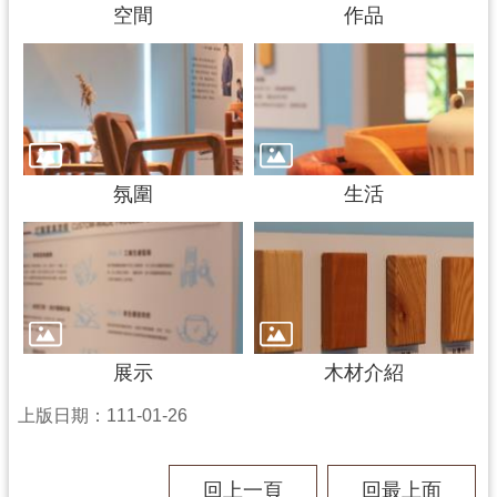
空間
作品
氛圍
生活
展示
木材介紹
上版日期：111-01-26
回上一頁
回最上面