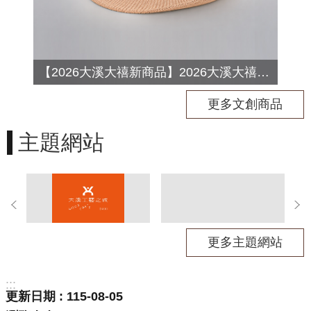
資
料
開
放
宣
【2026大溪大禧新商品】2026大溪大禧紳士帽 定價：3680元/慶典期間推廣價：1980元
告
更多文創商品
主題網站
更多主題網站
:::
更新日期
115-08-05