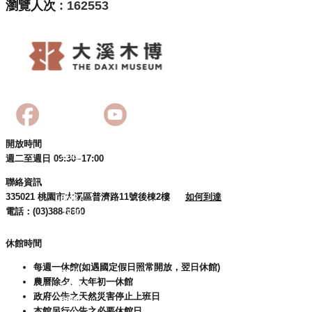
瀏覽人次
162553
開放時間
週二至週日 09:30~17:00
聯絡資訊
335021 桃園市大溪區普濟路11號後棟2樓
如何到達
電話：(03)388-8600
休館時間
每週一休館(如遇國定假日照常開放，翌日休館)
農曆除夕、大年初一休館
政府公告之天然災害停止上班日
本館另行公告之必要休館日