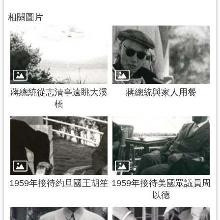
相關圖片
蔣總統從志清亭遠眺大溪
蔣總統與家人用餐
橋
1959年接待約旦國王胡笙
1959年接待美國眾議員周
以德