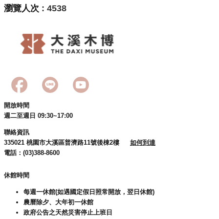
瀏覽人次
4538
開放時間
週二至週日 09:30~17:00
聯絡資訊
335021 桃園市大溪區普濟路11號後棟2樓
如何到達
電話：(03)388-8600
休館時間
每週一休館(如遇國定假日照常開放，翌日休館)
農曆除夕、大年初一休館
政府公告之天然災害停止上班日