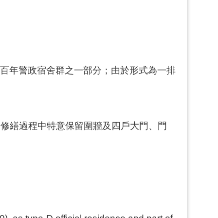
大溪百年警政宿舍群之一部分；由於形式為一排
，修繕過程中特意保留圍牆及四戶大門、門