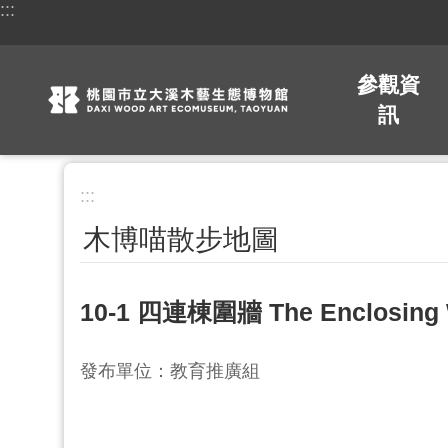
:::
跳到主要內容區塊
參觀資
訊
:::
木博喵散步地圖
10-1 四連棟圍牆 The Enclosing Wa
發布單位：教育推廣組