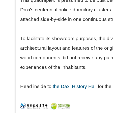
This quadraplex is presumed to be built be
Daxi’s centennial police dormitory clusters
attached side-by-side in one continuous st
To facilitate its showroom purposes, the di
architectural layout and features of the origi
wood components did not receive any paint-s
experiences of the inhabitants.
Head inside to
the Daxi History Hall
for the