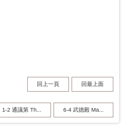
回上一頁
回最上面
1-2 通議第 Th...
6-4 武德殿 Ma...