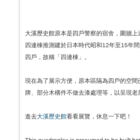
大溪歷史館原本是四戶警察的宿舍，圍牆上
四連棟推測建於日本時代昭和12年至15年
四戶，故稱「四連棟」。
現在為了展示方便，原本區隔為四戶的空間
牌、部分木構件不做去漆處理等，以呈現老
進去
大溪歷史館
看看展覽，休息一下吧！