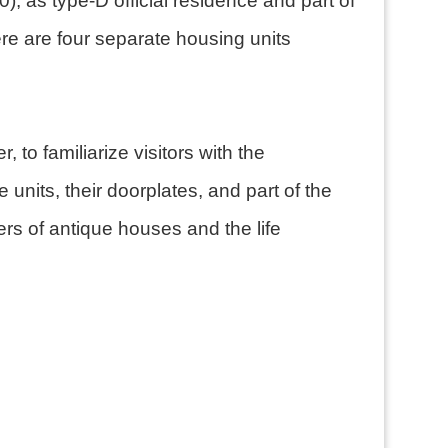
, as type-D official residence and part of
ere are four separate housing units
to familiarize visitors with the
e units, their doorplates, and part of the
ers of antique houses and the life