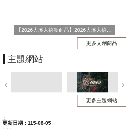
資
料
開
放
宣
【2026大溪大禧新商品】2026大溪大禧紳士帽 定價：3680元/慶典期間推廣價：1980元
告
更多文創商品
主題網站
更多主題網站
:::
更新日期
115-08-05