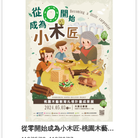
從零開始成為小木匠-桃園木藝扎根計畫成果展