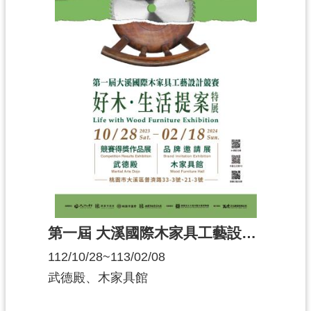
第一屆 大溪國際木家具工藝設計競賽〔好木．生活提案〕特展
112/10/28~113/02/08
武德殿、木家具館