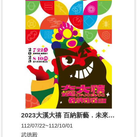
2023大溪大禧 百納新藝．未來之境
112/07/22~112/10/01
武德殿