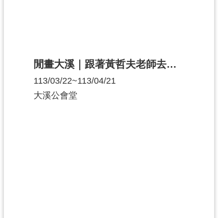
閒畫大溪｜跟著黃哲夫老師去寫生
113/03/22~113/04/21
大溪公會堂