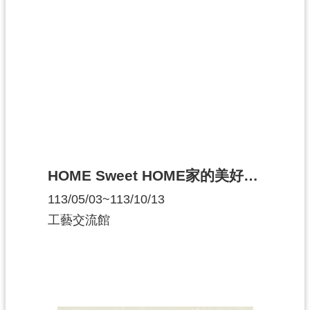
資
料
開
放
宣
告
HOME Sweet HOME家的美好時光
113/05/03~113/10/13
工藝交流館