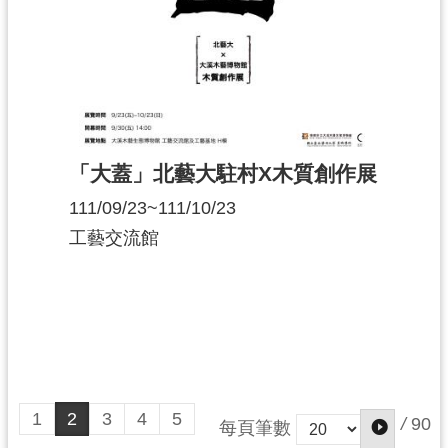
「大蓋」北藝大駐村X木質創作展
111/09/23~111/10/23
工藝交流館
1
2
3
4
5
/
90
每頁筆數