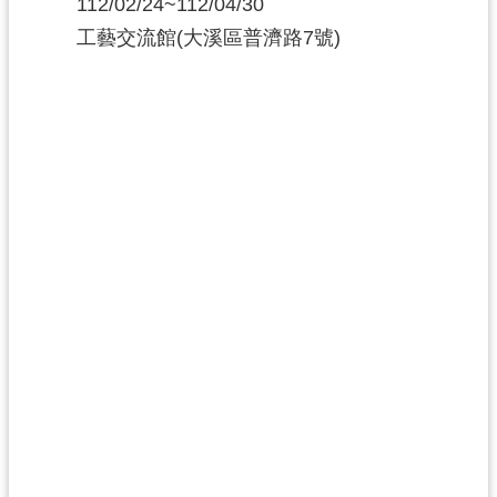
112/02/24~112/04/30
工藝交流館(大溪區普濟路7號)