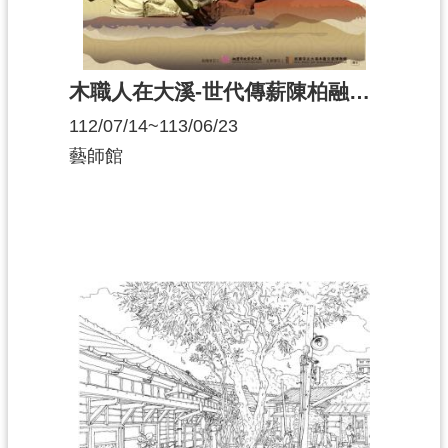
木職人在大溪-世代傳薪陳柏融父子木雕工藝
112/07/14~113/06/23
藝師館