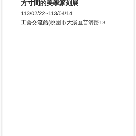
方寸間的美學篆刻展
113/02/22~113/04/14
工藝交流館(桃園市大溪區普濟路13巷7號)